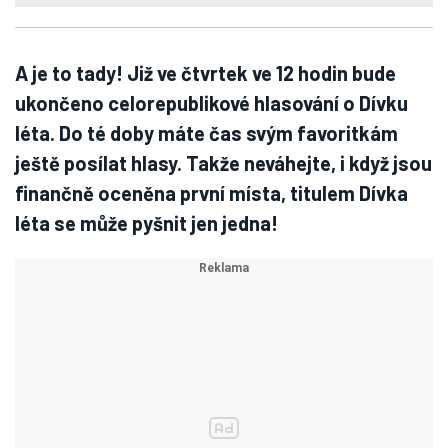
A je to tady! Již ve čtvrtek ve 12 hodin bude
ukončeno celorepublikové hlasování o Dívku
léta. Do té doby máte čas svým favoritkám
ještě posílat hlasy. Takže neváhejte, i když jsou
finančně oceněna první místa, titulem Dívka
léta se může pyšnit jen jedna!