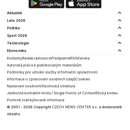
Aktuálně
Léto 2026
Politika
Sport 2026
Technologie
Ekonomika
Kontakty
Redakce
Inzerce
Předplatné
RSS
Kariéra
Autorská práva k publikovaným materiálům
Podmínky pro užívání služby informační společnosti
Informace o zpracování osobních údajů
Cookies
Nastavení soukromí
Vlastnická struktura
Jednotná kontaktní místa / Single Points of Contact
Etický kodex
Povinně zveřejňované informace
© 2001 - 2026 Copyright
CZECH NEWS CENTER a.s.
a dodavatelé
obsahu