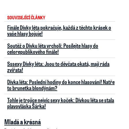
SOUVISEJÍCÍ ČLÁNKY
Finále Dívky léta pokračuje, každá z těchto krásek o
vaše hlasy bojuje!
Soutěž o Dívku léta vrcholí: Posílejte hlasy do
celorepublikového finále!
Sssexy Dívky léta: Jsou to děvčata okatá, mají ráda
zvířata!
Dívka léta: Poslední hodiny do konce hlasování! Natře
to brunetka blondýnám?
Tohle je trojice nejvíc sexy koček: Dívkou léta se stala
plavovláska Šárka!
Mladá a krásná