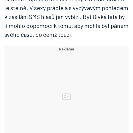
je stejně. V sexy prádle a s vyzývavým pohledem
k zasílání SMS hlasů jen vybízí. Být Dívka léta by
jí mohlo dopomoci k tomu, aby mohla být pánem
svého času, po čemž touží.