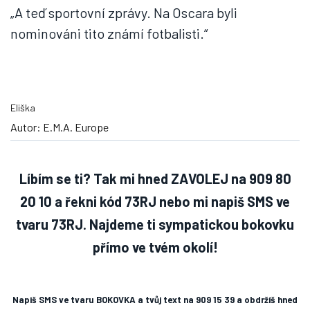
„A teď sportovní zprávy. Na Oscara byli
nominováni tito známí fotbalisti.“
Eliška
Autor: E.M.A. Europe
Líbím se ti? Tak mi hned ZAVOLEJ na 909 80
20 10 a řekni kód 73RJ
nebo mi napiš SMS ve
tvaru 73RJ
.
Najdeme ti sympatickou bokovku
přímo ve tvém okolí!
Napiš SMS ve tvaru BOKOVKA a tvůj text na 909 15 39 a obdržíš hned