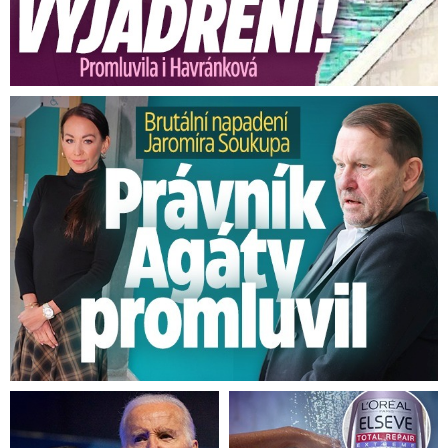
Brutální napadení Soukupa. Právník Agáty promluvil