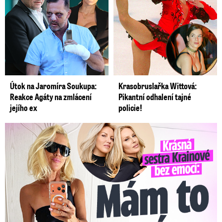
Útok na Jaromíra Soukupa:
Krasobruslařka Wittová:
Reakce Agáty na zmlácení
Pikantní odhalení tajné
jejího ex
policie!
Krásná sestra Krainové bez emocí: Mám to za pár…