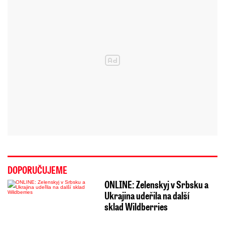
DOPORUČUJEME
ONLINE: Zelenskyj v Srbsku a
Ukrajina udeřila na další
sklad Wildberries