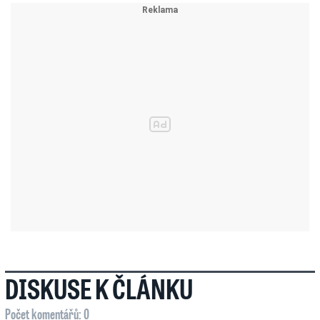
DISKUSE K ČLÁNKU
Počet komentářů: 0