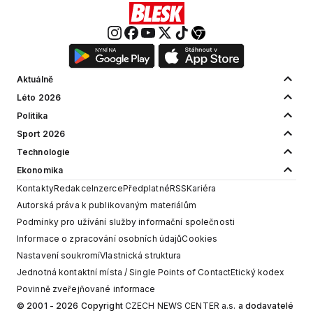
Aktuálně
Léto 2026
Politika
Sport 2026
Technologie
Ekonomika
Kontakty
Redakce
Inzerce
Předplatné
RSS
Kariéra
Autorská práva k publikovaným materiálům
Podmínky pro užívání služby informační společnosti
Informace o zpracování osobních údajů
Cookies
Nastavení soukromí
Vlastnická struktura
Jednotná kontaktní místa / Single Points of Contact
Etický kodex
Povinně zveřejňované informace
© 2001 - 2026 Copyright
CZECH NEWS CENTER a.s.
a dodavatelé