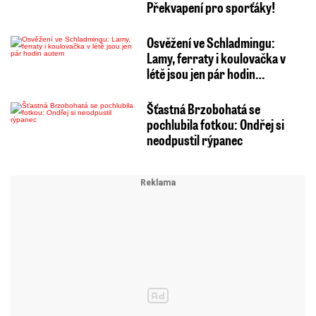
Překvapení pro sporťáky!
Osvěžení ve Schladmingu:
Lamy, ferraty i koulovačka v
létě jsou jen pár hodin…
Šťastná Brzobohatá se
pochlubila fotkou: Ondřej si
neodpustil rýpanec