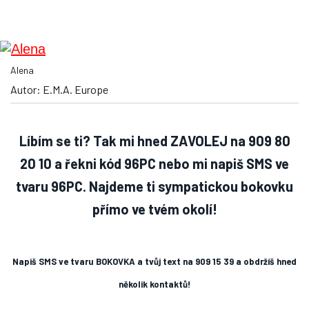
Alena
Autor: E.M.A. Europe
Líbím se ti? Tak mi hned ZAVOLEJ na 909 80
20 10 a řekni kód 96PC
nebo mi napiš SMS ve
tvaru 96PC
.
Najdeme ti sympatickou bokovku
přímo ve tvém okolí!
Napiš SMS ve tvaru BOKOVKA a tvůj text na 909 15 39 a obdržíš hned
několik kontaktů!