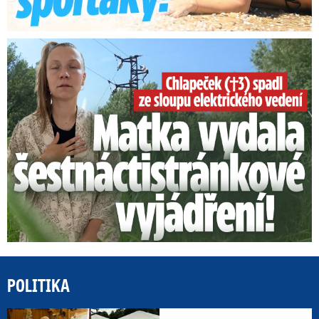
Smrtelný pád chlapce: Matka vydala vyjádření na 16 stran
POLITIKA