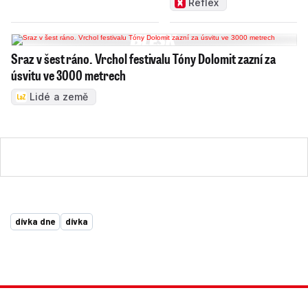
Reflex
Sraz v šest ráno. Vrchol festivalu Tóny Dolomit zazní za
úsvitu ve 3000 metrech
Lidé a země
dívka dne
dívka