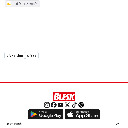
Lidé a země
dívka dne
dívka
Aktuálně