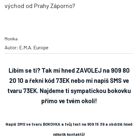
východ od Prahy Záporno?
Monika
Autor: E.M.A. Europe
Líbím se ti? Tak mi hned ZAVOLEJ na 909 80
20 10 a řekni kód 73EK
nebo mi napiš SMS ve
tvaru 73EK
.
Najdeme ti sympatickou bokovku
přímo ve tvém okolí!
Napiš SMS ve tvaru BOKOVKA a tvůj text na 909 15 39 a obdržíš hned
několik kontaktů!