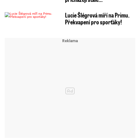
Lucie Šlégrová míří na Primu.
Překvapení pro sporťáky!