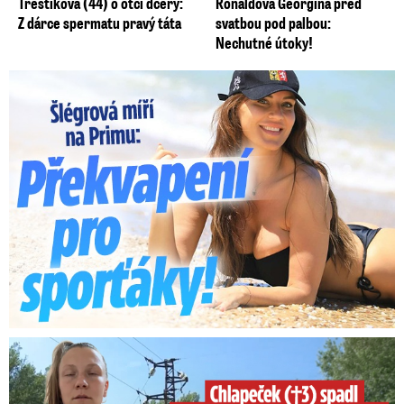
Třeštíková (44) o otci dcery:
Ronaldova Georgina před
Z dárce spermatu pravý táta
svatbou pod palbou:
Nechutné útoky!
Lucie Šlégrová míří na Primu. Překvapení pro sporťáky!
Smrtelný pád chlapce: Matka vydala vyjádření na 16 stran