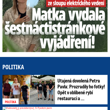
POLITIKA
Utajená dovolená Petra
Pavla: Prozradily ho fotky!
Opět v oblíbené rybí
restauraci a ...
POLITIKA