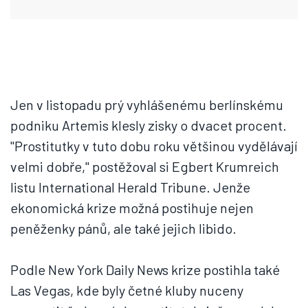
Jen v listopadu prý vyhlášenému berlínskému
podniku Artemis klesly zisky o dvacet procent.
"Prostitutky v tuto dobu roku většinou vydělávají
velmi dobře," postěžoval si Egbert Krumreich
listu International Herald Tribune. Jenže
ekonomická krize možná postihuje nejen
peněženky pánů, ale také jejich libido.
Podle New York Daily News krize postihla také
Las Vegas, kde byly četné kluby nuceny