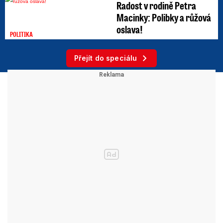
Radost v rodině Petra
Macinky: Polibky a růžová
oslava!
POLITIKA
Přejít do speciálu