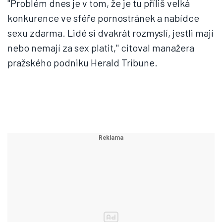
"Problém dnes je v tom, že je tu příliš velká
konkurence ve sféře pornostránek a nabídce
sexu zdarma. Lidé si dvakrát rozmyslí, jestli mají
nebo nemají za sex platit," citoval manažera
pražského podniku Herald Tribune.