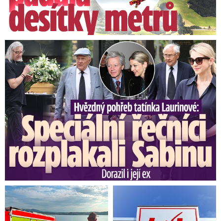
Speciální řečníci nad rakví Laurina: Rozbrečeli i dceru