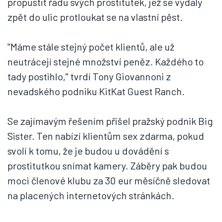
propustit řadu svých prostitutek, jež se vydaly
zpět do ulic protloukat se na vlastní pěst.
"Máme stále stejný počet klientů, ale už
neutrácejí stejné množství peněz. Každého to
tady postihlo," tvrdí Tony Giovannoni z
nevadského podniku KitKat Guest Ranch.
Se zajímavým řešením přišel pražský podnik Big
Sister. Ten nabízí klientům sex zdarma, pokud
svolí k tomu, že je budou u dovádění s
prostitutkou snímat kamery. Záběry pak budou
moci členové klubu za 30 eur měsíčně sledovat
na placených internetových stránkách.