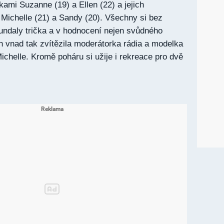
ami Suzanne (19) a Ellen (22) a jejich
Michelle (21) a Sandy (20). Všechny si bez
undaly trička a v hodnocení nejen svůdného
ch vnad tak zvítězila moderátorka rádia a modelka
chelle. Kromě poháru si užije i rekreace pro dvě