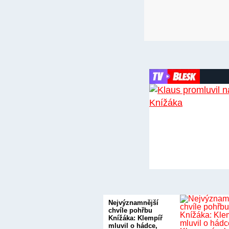
Nejvýznamnější
chvíle pohřbu
Knížáka: Klempíř
mluvil o hádce,