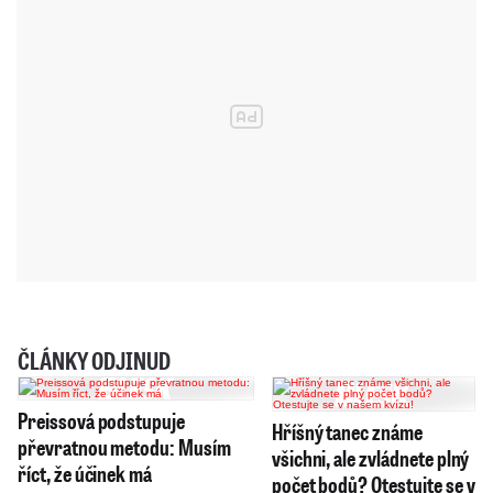
ČLÁNKY ODJINUD
Preissová podstupuje
Hříšný tanec známe
převratnou metodu: Musím
všichni, ale zvládnete plný
říct, že účinek má
počet bodů? Otestujte se v