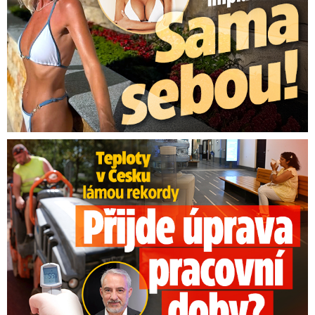
Teploty v Česku lámou rekordy: Přijde úprava pracovní doby?