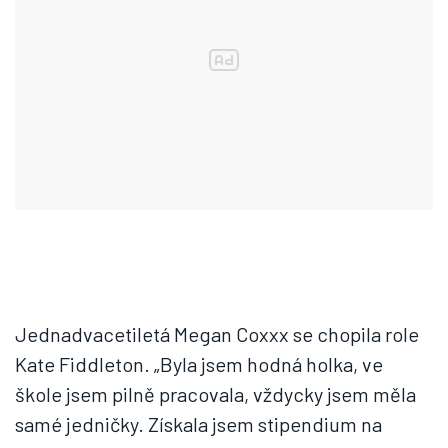
Jednadvacetiletá Megan Coxxx se chopila role
Kate Fiddleton. „Byla jsem hodná holka, ve
škole jsem pilně pracovala, vždycky jsem měla
samé jedničky. Získala jsem stipendium na