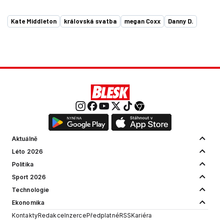
Kate Middleton
královská svatba
megan Coxx
Danny D.
Aktuálně
Léto 2026
Politika
Sport 2026
Technologie
Ekonomika
Kontakty
Redakce
Inzerce
Předplatné
RSS
Kariéra