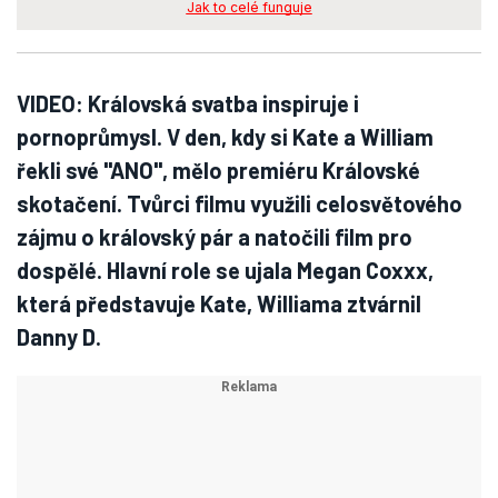
Jak to celé funguje
VIDEO: Královská svatba inspiruje i
pornoprůmysl. V den, kdy si Kate a William
řekli své "ANO", mělo premiéru Královské
skotačení. Tvůrci filmu využili celosvětového
zájmu o královský pár a natočili film pro
dospělé. Hlavní role se ujala Megan Coxxx,
která představuje Kate, Williama ztvárnil
Danny D.