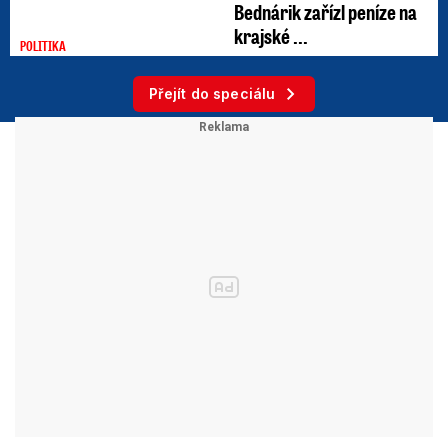
Bednárik zařízl peníze na
krajské ...
POLITIKA
Přejít do speciálu