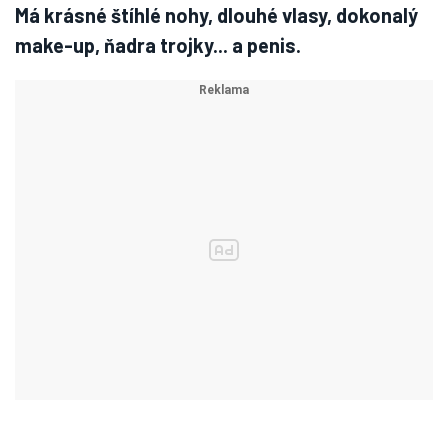
Má krásné štíhlé nohy, dlouhé vlasy, dokonalý
make-up, ňadra trojky... a penis.