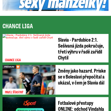
CHANCE LIGA
Slavia - Pardubice 2:1.
Sešívaná jízda pokračuje,
třetí výhru v řadě zařídil
Chytil
CHANCE LIGA
Změny jako hazard. Priske
se v Boleslavi přepočítal a
ukázal, v čem je Slavia dál
PAVEL ŠŤASTNÝ
Fotbalové přestupy
ONLINE: odchod Vindahla