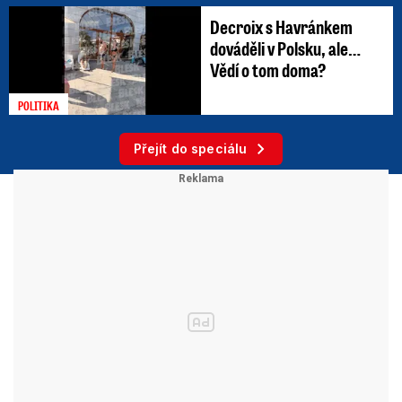
Decroix s Havránkem
dováděli v Polsku, ale…
Vědí o tom doma?
POLITIKA
Přejít do speciálu