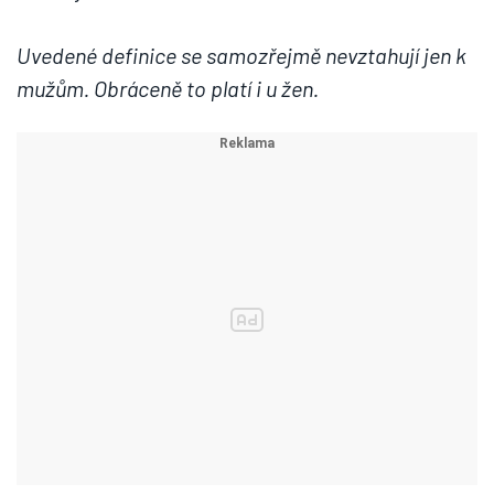
Uvedené definice se samozřejmě nevztahují jen k
mužům. Obráceně to platí i u žen.