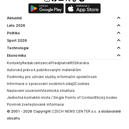
Aktuálně
Léto 2026
Politika
Sport 2026
Technologie
Ekonomika
Kontakty
Redakce
Inzerce
Předplatné
RSS
Kariéra
Autorská práva k publikovaným materiálům
Podmínky pro užívání služby informační společnosti
Informace o zpracování osobních údajů
Cookies
Nastavení soukromí
Vlastnická struktura
Jednotná kontaktní místa / Single Points of Contact
Etický kodex
Povinně zveřejňované informace
© 2001 - 2026 Copyright
CZECH NEWS CENTER a.s.
a dodavatelé
obsahu