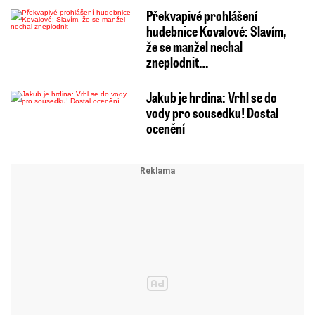
Překvapivé prohlášení
hudebnice Kovalové: Slavím,
že se manžel nechal
zneplodnit…
Jakub je hrdina: Vrhl se do
vody pro sousedku! Dostal
ocenění