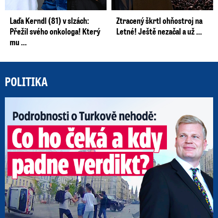
Laďa Kerndl (81) v slzách:
Ztracený škrtl ohňostroj na
Přežil svého onkologa! Který
Letné! Ještě nezačal a už ...
mu ...
POLITIKA
Po