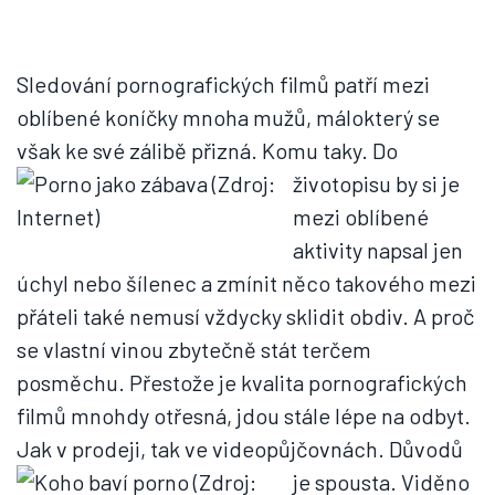
Sledování pornografických filmů patří mezi
oblíbené koníčky mnoha mužů, málokterý se
však ke své zálibě přizná.
Komu taky. Do
životopisu by si je
mezi oblíbené
aktivity napsal jen
úchyl nebo šílenec a zmínit něco takového mezi
přáteli také nemusí vždycky sklidit obdiv. A proč
se vlastní vinou zbytečně stát terčem
posměchu. Přestože je kvalita pornografických
filmů mnohdy otřesná, jdou stále lépe na odbyt.
Jak v prodeji, tak ve videopůjčovnách. Důvodů
je spousta.
Viděno