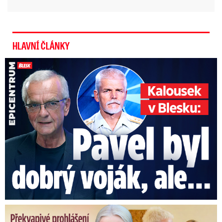
HLAVNÍ ČLÁNKY
Kalousek o prezidentovi: S Pavlem jsem se nesmířil!
Překvapivé prohlášení hudebnice Kovalové: Slavím! Manžel se ...