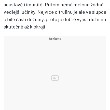
soustavě i imunitě. Přitom nemá meloun žádné
vedlejší účinky. Nejvíce citrulinu je ale ve slupce
a bílé části dužniny, proto je dobré vyjíst dužninu
skutečně až k okraji.