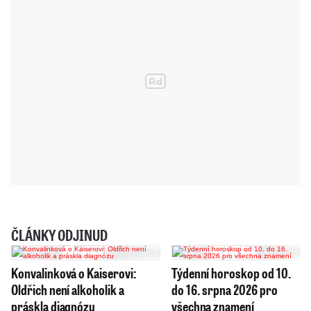
ČLÁNKY ODJINUD
Konvalinková o Kaiserovi:
Týdenní horoskop od 10.
Oldřich není alkoholik a
do 16. srpna 2026 pro
práskla diagnózu
všechna znamení