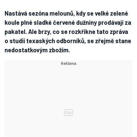
Nastává sezóna melounů, kdy se velké zelené
koule plné sladké červené dužniny prodávají za
pakatel. Ale brzy, co se rozkřikne tato zpráva
o studii texaských odborníků, se zřejmě stane
nedostatkovým zbožím.