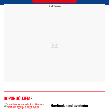
DOPORUČUJEME
Havlíček se stavebním