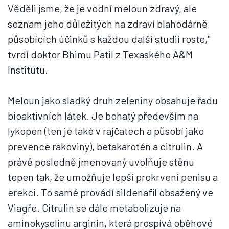
Věděli jsme, že je vodní meloun zdravý, ale
seznam jeho důležitých na zdraví blahodárně
působících účinků s každou další studií roste,"
tvrdí doktor Bhimu Patil z Texaského A&M
Institutu.
Meloun jako sladký druh zeleniny obsahuje řadu
bioaktivních látek. Je bohatý především na
lykopen (ten je také v rajčatech a působí jako
prevence rakoviny), betakarotén a citrulin. A
právě posledně jmenovaný uvolňuje stěnu
tepen tak, že umožňuje lepší prokrvení penisu a
erekci. To samé provádí sildenafil obsažený ve
Viagře. Citrulin se dále metabolizuje na
aminokyselinu arginin, která prospívá oběhové