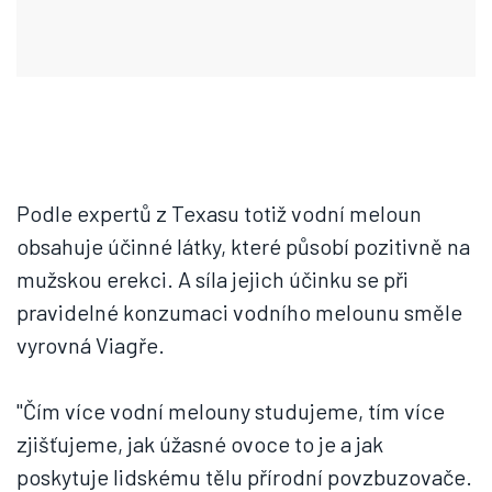
Podle expertů z Texasu totiž vodní meloun
obsahuje účinné látky, které působí pozitivně na
mužskou erekci. A síla jejich účinku se při
pravidelné konzumaci vodního melounu směle
vyrovná Viagře.
"Čím více vodní melouny studujeme, tím více
zjišťujeme, jak úžasné ovoce to je a jak
poskytuje lidskému tělu přírodní povzbuzovače.