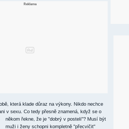
obě, která klade důraz na výkony. Nikdo nechce
ě ani v sexu. Co tedy přesně znamená, když se o
někom řekne, že je "dobrý v posteli"?
Musí být
muži i ženy schopni kompletně "přecvičit"