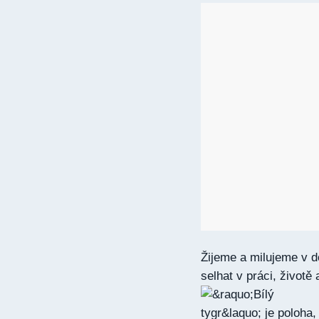
Žijeme a milujeme v d
selhat v práci, život