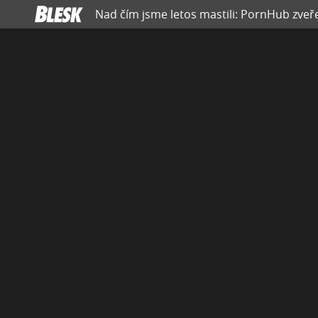
Nad čím jsme letos mastili: PornHub zveře