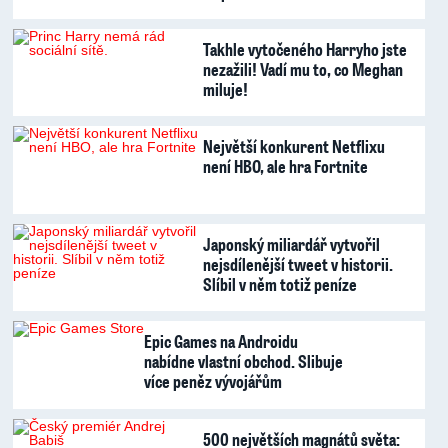
Takhle vytočeného Harryho jste
nezažili! Vadí mu to, co Meghan
miluje!
Největší konkurent Netflixu
není HBO, ale hra Fortnite
Japonský miliardář vytvořil
nejsdílenější tweet v historii.
Slíbil v něm totiž peníze
Epic Games na Androidu
nabídne vlastní obchod. Slibuje
více peněz vývojářům
500 největších magnátů světa: