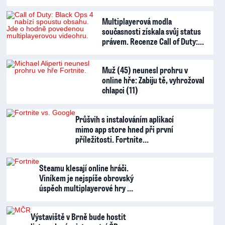
Multiplayerová modla
současnosti získala svůj status
právem. Recenze Call of Duty:…
Muž (45) neunesl prohru v
online hře: Zabiju tě, vyhrožoval
chlapci (11)
Průšvih s instalováním aplikací
mimo app store hned při první
příležitosti. Fortnite…
Steamu klesají online hráči.
Viníkem je nejspíše obrovský
úspěch multiplayerové hry …
Výstaviště v Brně bude hostit