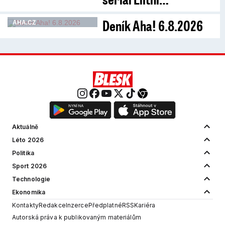
Deník Aha! 6.8.2026
AHA.CZ
Aktuálně
Léto 2026
Politika
Sport 2026
Technologie
Ekonomika
Kontakty
Redakce
Inzerce
Předplatné
RSS
Kariéra
Autorská práva k publikovaným materiálům