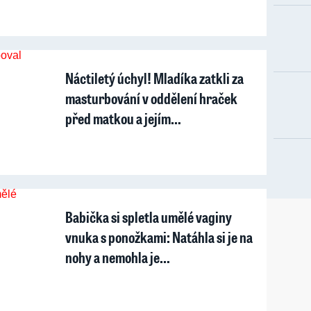
Náctiletý úchyl! Mladíka zatkli za
masturbování v oddělení hraček
před matkou a jejím…
Babička si spletla umělé vaginy
vnuka s ponožkami: Natáhla si je na
nohy a nemohla je…