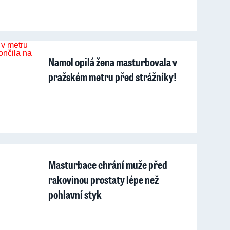
Namol opilá žena masturbovala v
pražském metru před strážníky!
Masturbace chrání muže před
rakovinou prostaty lépe než
pohlavní styk