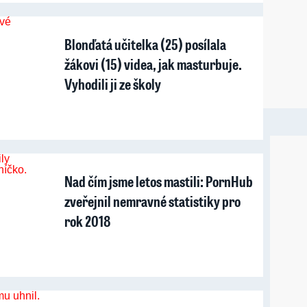
Blonďatá učitelka (25) posílala
žákovi (15) videa, jak masturbuje.
Vyhodili ji ze školy
Nad čím jsme letos mastili: PornHub
zveřejnil nemravné statistiky pro
rok 2018