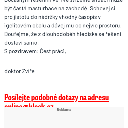
být častá masturbace na záchodě. Schovej si
pro jistotu do nádržky vhodný časopis v
igelitovém obalu a dávej mu co nejvíc prostoru.
Doufejme, že z dlouhodobéh hlediska se řešení
dostaví samo.
S pozdravem: Čest práci,
doktor Zvíře
Posílejte podobné dotazy na adresu
online@blesk.cz