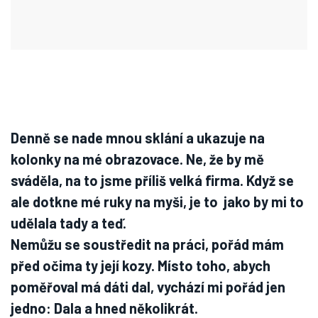
Denně se nade mnou sklání a ukazuje na
kolonky na mé obrazovace. Ne, že by mě
sváděla, na to jsme příliš velká firma. Když se
ale dotkne mé ruky na myši, je to jako by mi to
udělala tady a teď.
Nemůžu se soustředit na práci, pořád mám
před očima ty její kozy. Místo toho, abych
poměřoval má dáti dal, vychází mi pořád jen
jedno: Dala a hned několikrát.