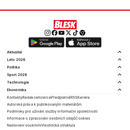
Aktuálně
Léto 2026
Politika
Sport 2026
Technologie
Ekonomika
Kontakty
Redakce
Inzerce
Předplatné
RSS
Kariéra
Autorská práva k publikovaným materiálům
Podmínky pro užívání služby informační společnosti
Informace o zpracování osobních údajů
Cookies
Nastavení soukromí
Vlastnická struktura