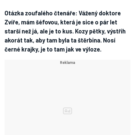
Otázka zoufalého čtenáře: Vážený doktore
Zvíře, mám šéfovou, která je sice o pár let
starší než já, ale je to kus. Kozy pětky, výstřih
akorát tak, aby tam byla ta štěrbina. Nosí
černé krajky, je to tam jak ve výloze.