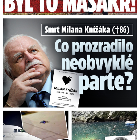
Smrt Milana Knížáka (†86): Co prozradilo neobvyklé parte?