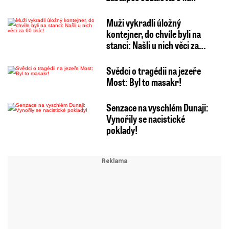
Muži vykradli úložný
kontejner, do chvíle byli na
stanci: Našli u nich věci za…
Svědci o tragédii na jezeře
Most: Byl to masakr!
Senzace na vyschlém Dunaji:
Vynořily se nacistické
poklady!