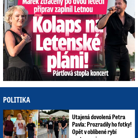
POLITIKA
Utajená dovolená Petra
Pavla: Prozradily ho fotky!
Opět v oblíbené rybí