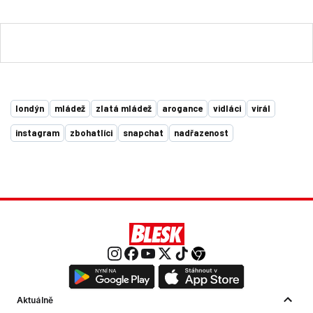
londýn
mládež
zlatá mládež
arogance
vidláci
virál
instagram
zbohatlíci
snapchat
nadřazenost
Aktuálně