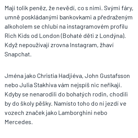
Mají tolik peněz, že nevědí, co s nimi. Svými fáry,
umně poskládanými bankovkami a předraženým
alkoholem se chlubí na instagramovém profilu
Rich Kids od London (Bohaté děti z Londýna).
Když nepoužívají zrovna Instagram, žhaví
Snapchat.
Jména jako Christia Hadjiéva, John Gustafsson
nebo Julia Stakhiva vám nejspíš nic neříkají.
Kdyby se nenarodili do bohatých rodin, chodili
by do školy pěšky. Namísto toho do ní jezdí ve
vozech značek jako Lamborghini nebo
Mercedes.