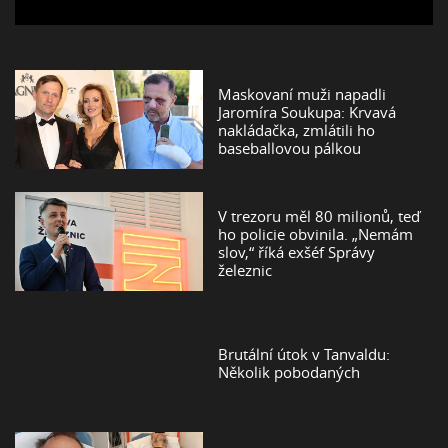
Maskovaní muži napadli
Jaromíra Soukupa: Krvavá
nakládačka, zmlátili ho
baseballovou pálkou
V trezoru měl 80 milionů, teď
ho policie obvinila. „Nemám
slov,“ říká exšéf Správy
železnic
Brutální útok v Tanvaldu:
Několik pobodaných