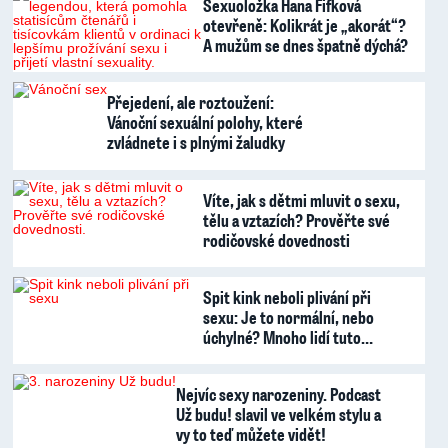
Sexuoložka Hana Fifková
otevřeně: Kolikrát je „akorát“?
A mužům se dnes špatně dýchá?
Přejedení, ale roztoužení:
Vánoční sexuální polohy, které
zvládnete i s plnými žaludky
Víte, jak s dětmi mluvit o sexu,
tělu a vztazích? Prověřte své
rodičovské dovednosti
Spit kink neboli plivání při
sexu: Je to normální, nebo
úchylné? Mnoho lidí tuto…
Nejvíc sexy narozeniny. Podcast
Už budu! slavil ve velkém stylu a
vy to teď můžete vidět!