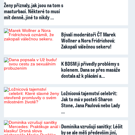
Ženy přiznaly, jak jsou na tom s
masturbací. Některé to musí
mít denně, jiné to nikdy …
Bývalí moderátoři ČT Marek
Wollner a Nora Fridrichová:
Zakopali válečnou sekeru!
K BDSM ji přivedly problémy s
kolenem. Dana se přes masáže
dostala až k plácání a…
Ložnicová tajemství celebrit:
Jak to má v posteli Sharon
Stone, Jana Paulová nebo Lady
…
Dominika vzrušují sanitky: Léčit
by se ale měli především jiní,