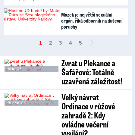
Mozek je největší sexuální
orgán, říká odborník na duševní
poruchy
1
2
3
4
5
Zvrat u Plekance a
Šafářové: Totálně
AHA.CZ
uzavřená záležitost!
Velký návrat
Ordinace v růžové
BLESK.CZ
zahradě 2: Kdy
ovládne večerní
vysílání?