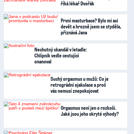
říká lékař Dvořák
První masturbace? Bylo mi asi
devět a hrozně jsem se styděla,
přiznává Jana
Nechutný skandál v letadle:
Chlípník vedle cestující
onanoval
Suchý orgasmus u mužů: Co je
retrográdní ejakulace a proč
vás nemusí znepokojovat
Orgasmus není jen o rozkoši.
Jaké jsou jeho skryté výhody?