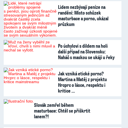
Lidem nezbývají peníze na
randění: Místo schůzek
masturbace a porno, ukázal
průzkum
Po úchylovi s dildem na holi
další případ na Slovensku:
Naháč s maskou se ukájí u řeky
Jak vzniká etické porno?
Martina a Matěj z projektu
Hrcprc o lásce, respektu i
kritice …
Slovák zemřel během
masturbace: Chtěl se přiškrtit
lanem?!