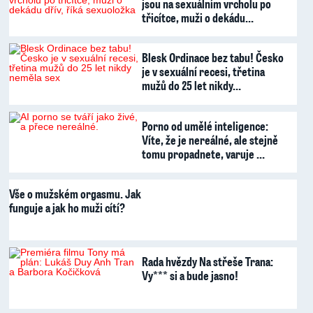
jsou na sexuálním vrcholu po
třicítce, muži o dekádu…
Blesk Ordinace bez tabu! Česko
je v sexuální recesi, třetina
mužů do 25 let nikdy…
Porno od umělé inteligence:
Víte, že je nereálné, ale stejně
tomu propadnete, varuje …
Vše o mužském orgasmu. Jak
funguje a jak ho muži cítí?
Rada hvězdy Na střeše Trana:
Vy*** si a bude jasno!