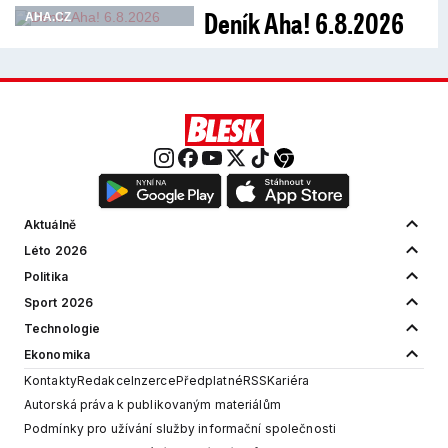
Deník Aha! 6.8.2026
AHA.CZ
Aktuálně
Léto 2026
Politika
Sport 2026
Technologie
Ekonomika
Kontakty
Redakce
Inzerce
Předplatné
RSS
Kariéra
Autorská práva k publikovaným materiálům
Podmínky pro užívání služby informační společnosti