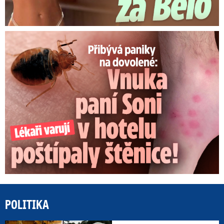
Panika na dovolené: Vnuka Soni v hotelu poštípaly štěnice!
POLITIKA