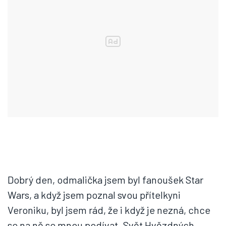
Dobrý den, odmalička jsem byl fanoušek Star
Wars, a když jsem poznal svou přítelkyni
Veroniku, byl jsem rád, že i když je nezná, chce
se na ně se mnou podívat. Svět Hvězdných