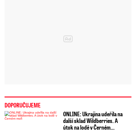
DOPORUČUJEME
ONLINE: Ukrajina udeřila na
další sklad Wildberries. A
útok na lodě v Černém…