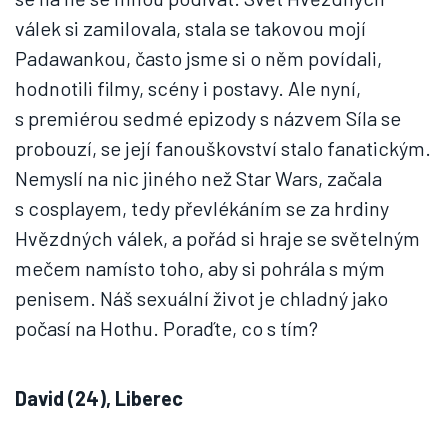
válek si zamilovala, stala se takovou mojí
Padawankou, často jsme si o něm povídali,
hodnotili filmy, scény i postavy. Ale nyní,
s premiérou sedmé epizody s názvem Síla se
probouzí, se její fanouškovství stalo fanatickým.
Nemyslí na nic jiného než Star Wars, začala
s cosplayem, tedy převlékáním se za hrdiny
Hvězdných válek, a pořád si hraje se světelným
mečem namísto toho, aby si pohrála s mým
penisem. Náš sexuální život je chladný jako
počasí na Hothu. Poraďte, co s tím?
David (24), Liberec