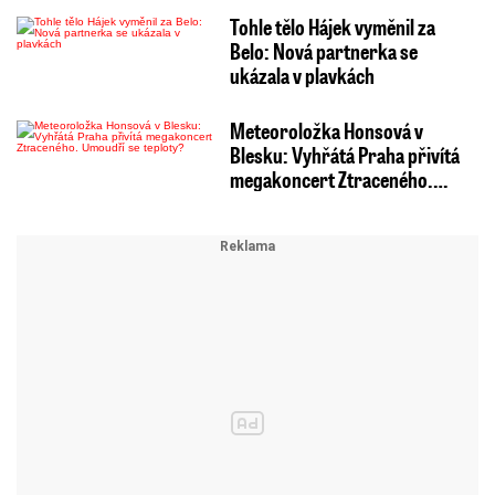
Tohle tělo Hájek vyměnil za
Belo: Nová partnerka se
ukázala v plavkách
Meteoroložka Honsová v
Blesku: Vyhřátá Praha přivítá
megakoncert Ztraceného.…