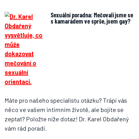
Sexuální poradna: Mečovali jsme se
s kamarádem ve sprše, jsem gay?
Máte pro našeho specialistu otázku? Trápí vás
něco ve vašem intimním životě, ale bojíte se
zeptat? Položte níže dotaz! Dr. Karel Obdařený
vám rád poradí.