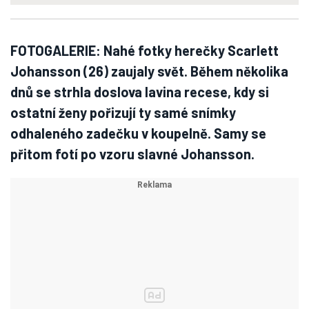
FOTOGALERIE: Nahé fotky herečky Scarlett
Johansson (26) zaujaly svět. Během několika
dnů se strhla doslova lavina recese, kdy si
ostatní ženy pořizují ty samé snímky
odhaleného zadečku v koupelně. Samy se
přitom fotí po vzoru slavné Johansson.