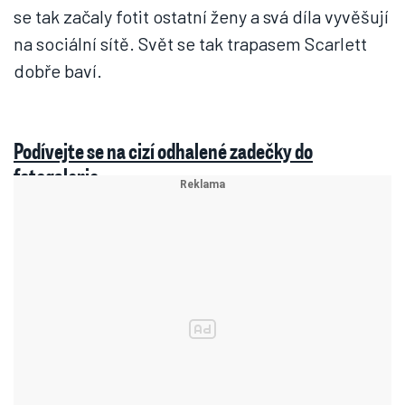
se tak začaly fotit ostatní ženy a svá díla vyvěšují
na sociální sítě. Svět se tak trapasem Scarlett
dobře baví.
Podívejte se na cizí odhalené zadečky do
fotogalerie