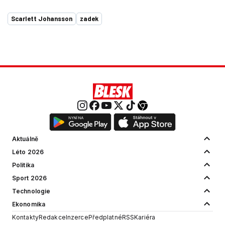
Scarlett Johansson
zadek
Aktuálně
Léto 2026
Politika
Sport 2026
Technologie
Ekonomika
Kontakty
Redakce
Inzerce
Předplatné
RSS
Kariéra