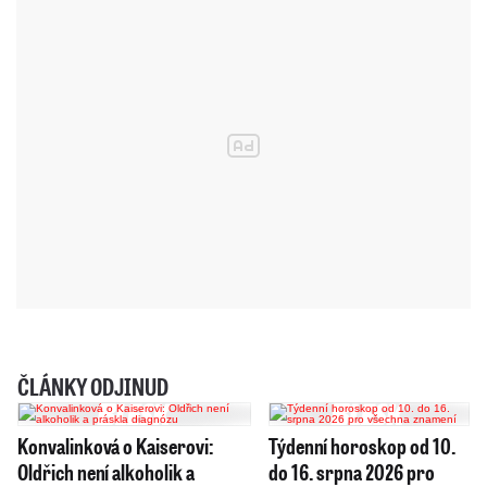
ČLÁNKY ODJINUD
Konvalinková o Kaiserovi:
Týdenní horoskop od 10.
Oldřich není alkoholik a
do 16. srpna 2026 pro