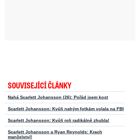
SOUVISEJÍCÍ ČLÁNKY
Nahá Scarlett Johansson (26): Pořád jsem kost
Scarlett Johansson: Kvůli nahým fotkám volala na FBI
Scarlett Johansson: Kvůli roli radikálně zhubla!
Scarlett Johansson a Ryan Reynolds: Krach
manželství!